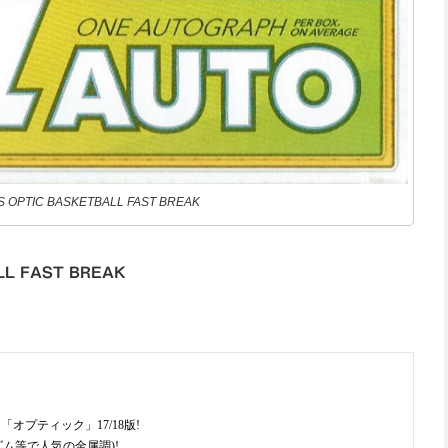
S OPTIC BASKETBALL FAST BREAK
LL FAST BREAK
プティック」17/18版!
ム等で人気の金属調)!