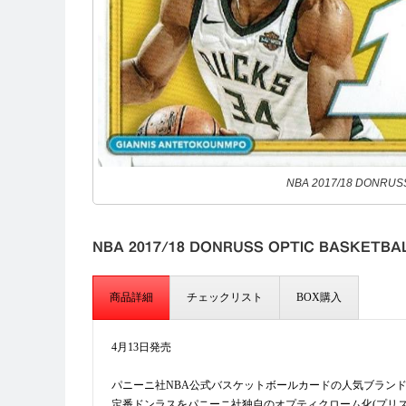
NBA 2017/18 DONRUS
NBA 2017/18 DONRUSS OPTIC BASKETBA
商品詳細
チェックリスト
BOX購入
4月13日発売
パニーニ社NBA公式バスケットボールカードの人気ブランド「オ
定番ドンラスをパニーニ社独自のオプティクローム化(プリズ