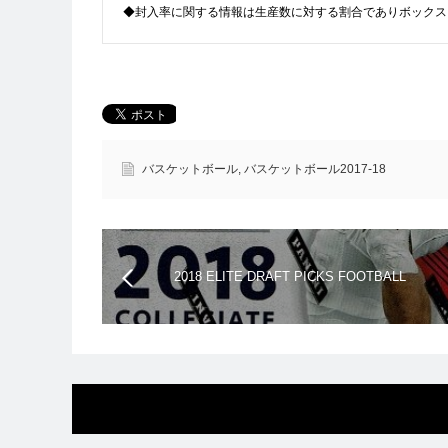
◆封入率に関する情報は生産数に対する割合でありボックス
バスケットボール
,
バスケットボール2017-18
2018 ELITE DRAFT PICKS FOOTBALL