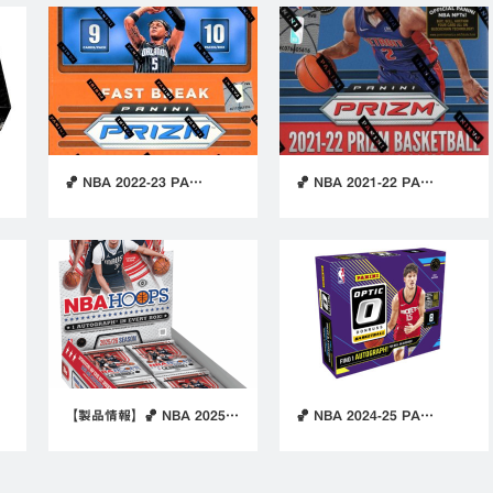
🏀 NBA 2022-23 PA…
🏀 NBA 2021-22 PA…
【製品情報】🏀 NBA 2025…
🏀 NBA 2024-25 PA…