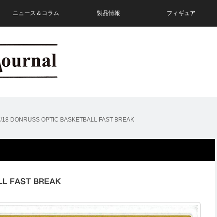
ニュース＆コラム
製品情報
フィギュア
7/18 DONRUSS OPTIC BASKETBALL FAST BREAK
LL FAST BREAK