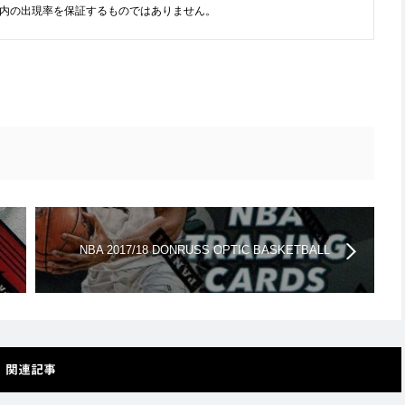
内の出現率を保証するものではありません。
NBA 2017/18 DONRUSS OPTIC BASKETBALL
BLASTER
関連記事