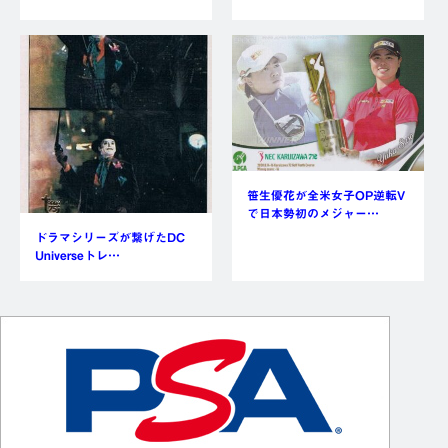
笹生優花が全米女子OP逆転V
で日本勢初のメジャー…
ドラマシリーズが繋げたDC
Universeトレ…