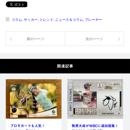
コラム
,
サッカー
,
トレンド
,
ニュース＆コラム
,
プレーヤー
前のページ
次のページ
関連記事
プロモカードも人気！
牧原大成がWBCに追加招集！