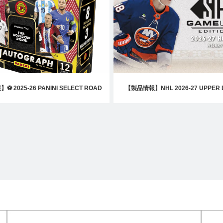
 2025-26 PANINI SELECT ROAD
【製品情報】NHL 2026-27 UPPER 
WORLD CUP HOBBY INTERNATIONAL
GAME USED HOCKEY HOB