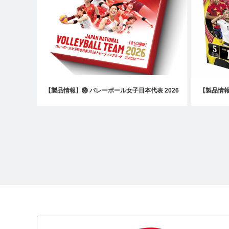
【製品情報】🏐 バレーボール女子日本代表 2026
【製品情報】⚽
トレーディングカード
TO FIFA 