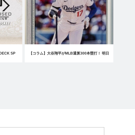
DECK SP
【コラム】大谷翔平がMLB通算300本塁打！ 明日
BY
の「TOPPS NOW」が待ちきれない！