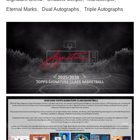
Eternal Marks、Dual Autographs、Triple Autographs