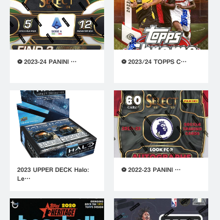
⚽ 2023-24 PANINI …
⚽ 2023/24 TOPPS C…
2023 UPPER DECK Halo:
⚽ 2022-23 PANINI …
Le…