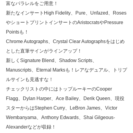
富なパラレルをご用意！
新たなインサートHigh Fidelity、Pure、Unfazed、Roses
やショートプリントインサートのAristocratsやPressure
Pointsも！
Chrome Autographs、Crystal Clear Autographsをはじめ
とした直筆サインがラインアップ！
新しくSignature Blend、Shadow Scripts、
Manuscripts、Eternal Marksも！レアなデュアル、トリプ
ルサインも見逃すな！
チェックリストの中にはトップルーキーのCooper
Flagg、Dylan Harper、Ace Bailey、Derik Queen、現役
スターからはStephen Curry、LeBron James、Victor
Wembanyama、Anthony Edwards、Shai Gilgeous-
Alexanderなどが収録！