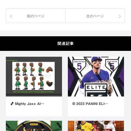
前のページ
次のページ
関連記事
🏀 Mighty Jaxx Al…
⚾ 2023 PANINI ELI…