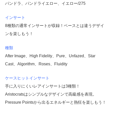
パンドラ、パンドライエロー、イエロー/275
インサート
8種類の通常インサートが収録！ベースとは違うデザイ
ンを楽しもう！
種類
After Image、High Fidelity、Pure、Unfazed、Star
Cast、Algorithm、Roses、Fluidity
ケースヒットインサート
手に入りにくいレアインサートは3種類！
Aristocratsはシンプルなデザインで高級感を表現。
Pressure Pointsから出るエネルギーと熱狂を楽しもう！