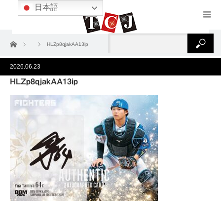
日本語
ホーム
HLZp8qjakAA13ip
2026.06.23
HLZp8qjakAA13ip