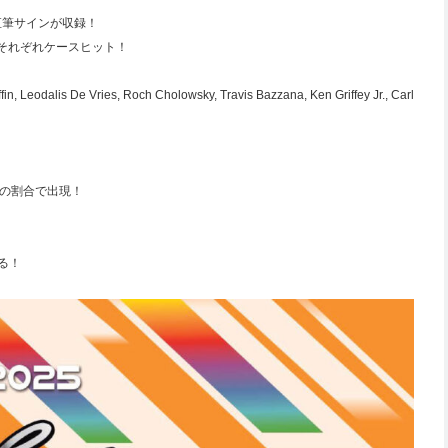
直筆サインが収録！
ボ限定でそれぞれケースヒット！
n, Leodalis De Vries, Roch Cholowsky, Travis Bazzana, Ken Griffey Jr., Carl
枚の割合で出現！
る！