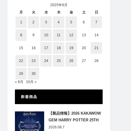
2025年9月
月
火
水
木
金
土
日
1
2
3
4
5
6
7
8
9
10
11
12
13
14
15
16
17
18
19
20
21
22
23
24
25
26
27
28
29
30
« 8月
10月 »
新着商品
【製品情報】2026 KAKAWOW
GEM HARRY POTTER 25TH
ANNIVERSARY TRADING
2026.08.7