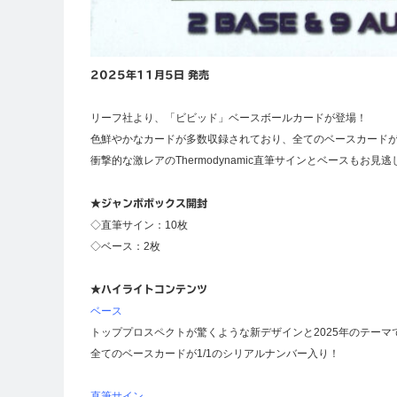
2025年11月5日 発売
リーフ社より、「ビビッド」ベースボールカードが登場！
色鮮やかなカードが多数収録されており、全てのベースカードが
衝撃的な激レアのThermodynamic直筆サインとベースもお見
★ジャンボボックス開封
◇直筆サイン：10枚
◇ベース：2枚
★ハイライトコンテンツ
ベース
トッププロスペクトが驚くような新デザインと2025年のテーマ
全てのベースカードが1/1のシリアルナンバー入り！
直筆サイン