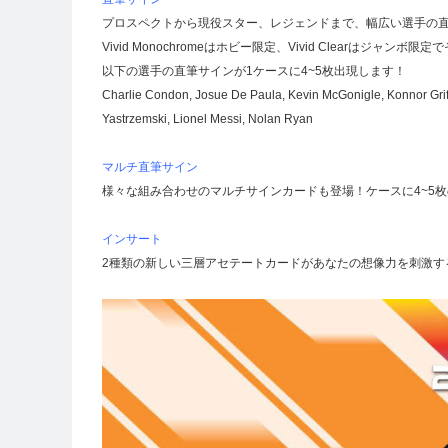
プロスペクトから現役スター、レジェンドまで、幅広い選手の
Vivid Monochromeはホビー限定、Vivid Clearはジャン
以下の選手の直筆サインが1ケースに4~5枚出現します！
Charlie Condon, Josue De Paula, Kevin McGonigle, Konnor Griffi
Yastrzemski, Lionel Messi, Nolan Ryan
マルチ直筆サイン
様々な組み合わせのマルチサインカードも登場！ケースに4~5
インサート
2種類の新しい三層アセテートカードがあなたの想像力を刺激す