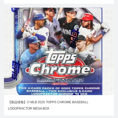
【製品情報】⚾ MLB 2025 TOPPS CHROME BASEBALL
LOGOFRACTOR MEGA BOX