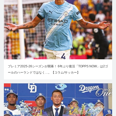
プレミア2025-26シーズンが開幕！ 6年ぶり復活「TOPPS NOW」は2ゴ
ールのハーランドではなく…。【コラム/サッカー】