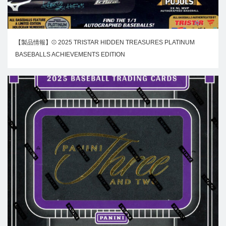
【製品情報】⚾ 2025 TRISTAR HIDDEN TREASURES PLATINUM
BASEBALLS ACHIEVEMENTS EDITION