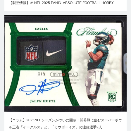
【製品情報】🏈 NFL 2025 PANINI ABSOLUTE FOOTBALL HOBBY
【コラム】2025NFLシーズンがついに開幕！開幕戦に臨むスーパーボウ
ル王者「イーグルス」と、「カウボーイズ」の注目選手9人