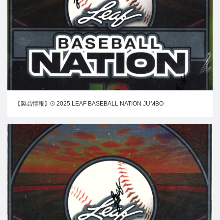
【製品情報】⚾ 2025 LEAF BASEBALL NATION JUMBO