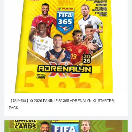
【製品情報】⚽ 2026 PANINI FIFA 365 ADRENALYN XL STARTER
PACK