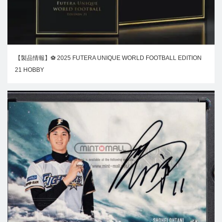
【製品情報】⚽ 2025 FUTERA UNIQUE WORLD FOOTBALL EDITION
21 HOBBY