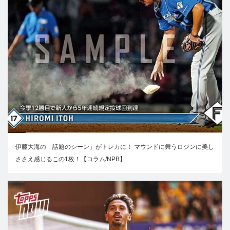
伊藤大海の「話題のシーン」がトレカに！ マウンドに舞うロジンに美し
ささえ感じるこの1枚！【コラム/NPB】