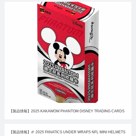
【製品情報】2025 KAKAWOW PHANTOM DISNEY TRADING CARDS
【製品情報】🏈 2025 FANATICS UNDER WRAPS NFL MINI HELMETS