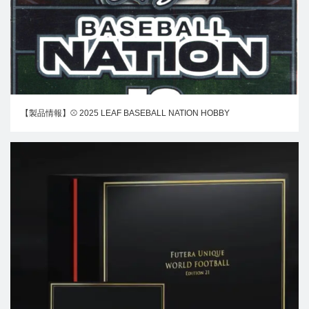
【製品情報】⚾ 2025 LEAF BASEBALL NATION HOBBY