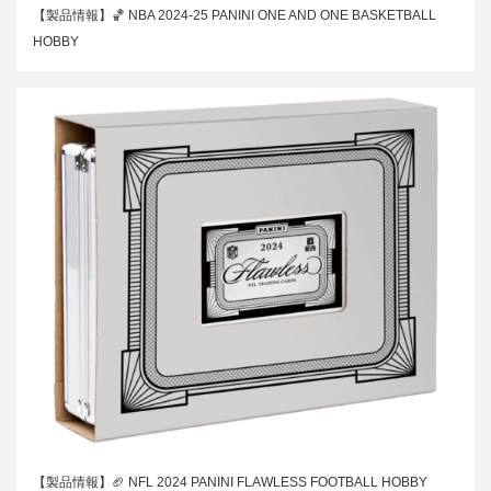
【製品情報】🏀 NBA 2024-25 PANINI ONE AND ONE BASKETBALL
HOBBY
【製品情報】🏈 NFL 2024 PANINI FLAWLESS FOOTBALL HOBBY