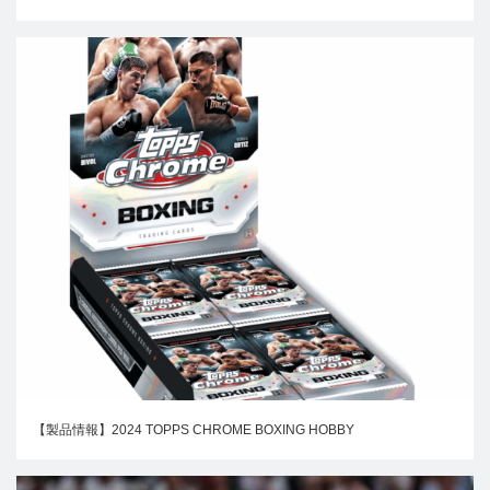
【製品情報】2024 TOPPS CHROME BOXING HOBBY