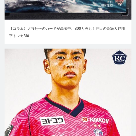
【コラム】大谷翔平のカードが高騰中、800万円も！注目の高額大谷翔
平トレカ3選