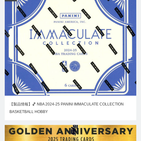
【製品情報】🏀 NBA 2024-25 PANINI IMMACULATE COLLECTION
BASKETBALL HOBBY