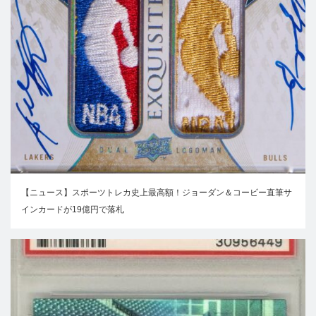
【ニュース】スポーツトレカ史上最高額！ジョーダン＆コービー直筆サ
インカードが19億円で落札