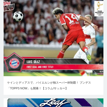
ケインとディアスで、バイエルンが独スーパー杯制覇！ ブンデス
「TOPPS NOW」も開幕！【コラム/サッカー】