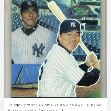
「eTopps」がついにシステム終了へ！ オンライン限定カードは時代の
最先端を走っていた！【コラム/ブランド】