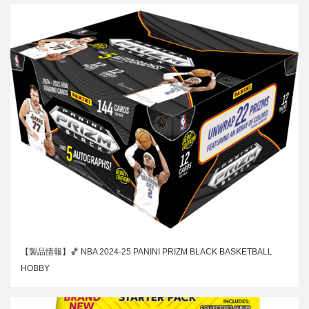
【製品情報】🏀 NBA 2024-25 PANINI PRIZM BLACK BASKETBALL
HOBBY