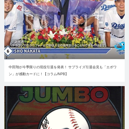
中田翔が今季限りの現役引退を発表！ サプライズ引退会見も「エポワ
ン」が感動カードに！【コラム/NPB】