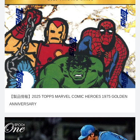
【製品情報】2025 TOPPS MARVEL COMIC HEROES 1975 GOLDEN
ANNIVERSARY