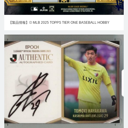
【製品情報】⚾ MLB 2025 TOPPS TIER ONE BASEBALL HOBBY