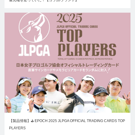
【製品情報】⛳ EPOCH 2025 JLPGA OFFICIAL TRADING CARDS TOP
PLAYERS