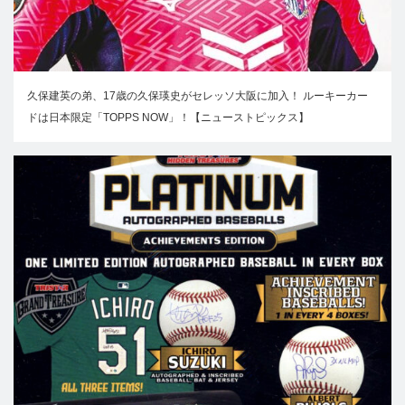
久保建英の弟、17歳の久保瑛史がセレッソ大阪に加入！ ルーキーカー
ドは日本限定「TOPPS NOW」！【ニューストピックス】