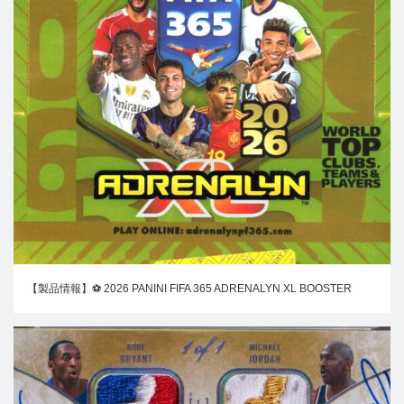
【製品情報】⚽ 2026 PANINI FIFA 365 ADRENALYN XL BOOSTER