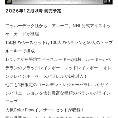
2026年12月以降 発売予定
アッパーデック社から「アルーア」NHL公式アイスホッ
ケーカードが登場！
150枚のベースセットは100人のベテランと50人のトップ
ルーキーで構成！
1パックから平均でベースルーキーが1枚、ルーキーかベ
テランのブラックレインボー、レッドレインボー、 オレ
ンジレインボーベースパラレルが1枚封入！
他にも1枚限定のゴールデントレジャーパラレルやサイ
ンバリエーションを含む豊富な種類のパラレルがライン
アップ！
人気Color Flowインサートセットが収録！