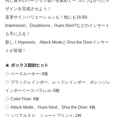
同じ選手のバージョン違いを集めて一つのつながったデ
ザインを完成させよう！
直筆サインバリエーションも！他にも16-Bit、
Impression、Doubloons、Hues Next?などのインサート
も手に入る！
新しくHypnosis、Attack ModeとShut the Doorインサー
トが登場！
★ ボックス開封ヒット
◇ ベースルーキー: 8枚
◇ ブラックレインボー、レッドレインボー、オレンジレ
インボーベースパラレル: 8枚
◇ Color Flow: 8枚
◇ Attack Mode、Hues Next、Shut the Door: 4枚
◇ シリアル入り、ショートプリント: 2枚