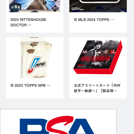
2024 RITTENHOUSE
⚾ MLB 2024 TOPPS …
DOCTOR …
⚾ 2023 TOPPS NPB …
公式アスリートカード「内村
航平～軌跡～」【製品情…