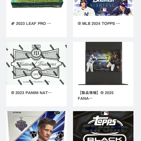
🏈 2023 LEAF PRO …
⚾ MLB 2024 TOPPS …
⚾ 2023 PANINI NAT…
【製品情報】⚾ 2025
FANA…