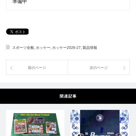
準備中
スポーツ全般
,
ホッケー
,
ホッケー2026-27
,
製品情報
前のページ
次のページ
関連記事