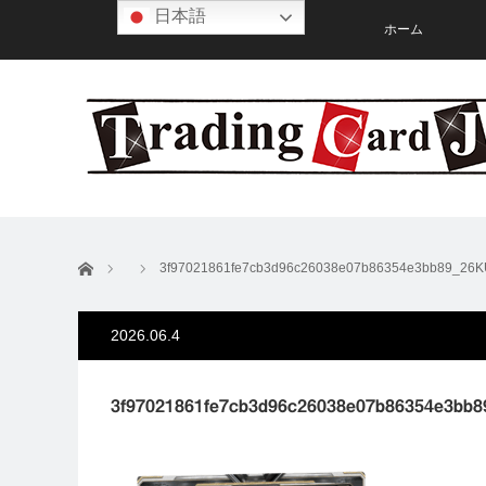
日本語
ホーム
ホーム
3f97021861fe7cb3d96c26038e07b86354e3bb89_
2026.06.4
3f97021861fe7cb3d96c26038e07b86354e3