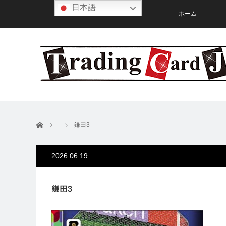
日本語
ホーム
ホーム
鎌田3
2026.06.19
鎌田3