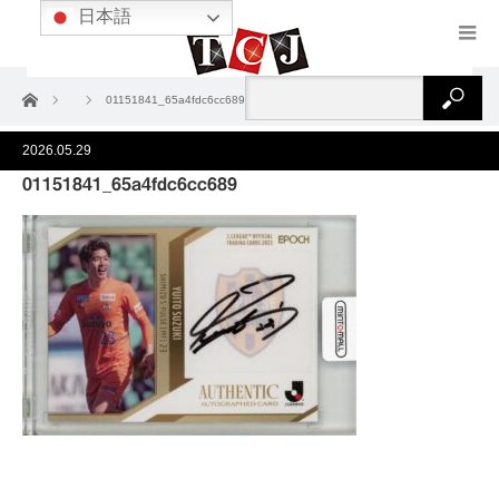
日本語
ホーム
01151841_65a4fdc6cc689
2026.05.29
01151841_65a4fdc6cc689