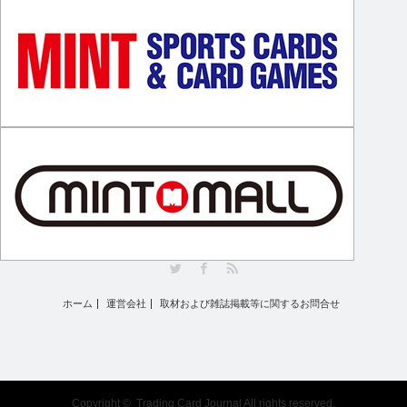
Twitter
Facebook
RSS
ホーム
運営会社
取材および雑誌掲載等に関するお問合せ
Copyright ©
Trading Card Journal
All rights reserved.