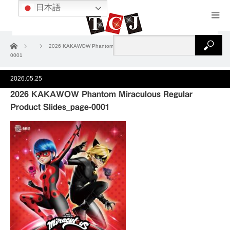
日本語
ホーム
2026 KAKAWOW Phantom Miraculous Regular Product Slides_page-
0001
2026.05.25
2026 KAKAWOW Phantom Miraculous Regular
Product Slides_page-0001