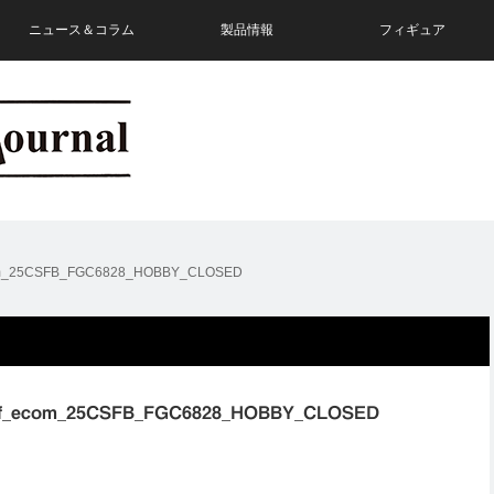
ニュース＆コラム
製品情報
フィギュア
com_25CSFB_FGC6828_HOBBY_CLOSED
7e1f_ecom_25CSFB_FGC6828_HOBBY_CLOSED