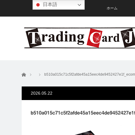
日本語
ホーム
ホーム
b510a015c71c5f2afde45a15eec4de9452427e1f_e
2026.05.22
b510a015c71c5f2afde45a15eec4de945242