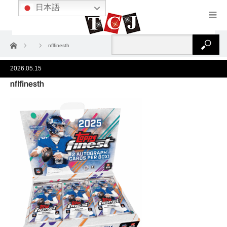
日本語
ホーム
nflfinesth
2026.05.15
nflfinesth