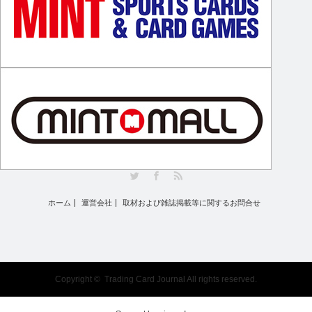
Twitter
Facebook
RSS
ホーム
運営会社
取材および雑誌掲載等に関するお問合せ
Copyright ©
Trading Card Journal
All rights reserved.