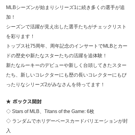
MLBシーズンが始まりシリーズ1に続き多くの選手が追
加！
シーズンで活躍が見え出した選手たちがチェックリスト
を彩ります！
トップス社75周年、周年記念のインサートでMLBとカー
ドの歴史や新たなスターたちの活躍を追体験！
新たなルーキーのデビューや新しく台頭してきたスター
たち、新しいコレクターにも歴の長いコレクターにもぴ
ったりなシリーズ2がみなさんを待ってます！
★ ボックス開封
◇ Stars of MLB、Titans of the Game: 6枚
◇ ランダムでホリデーベースカードバリエーションが封
入