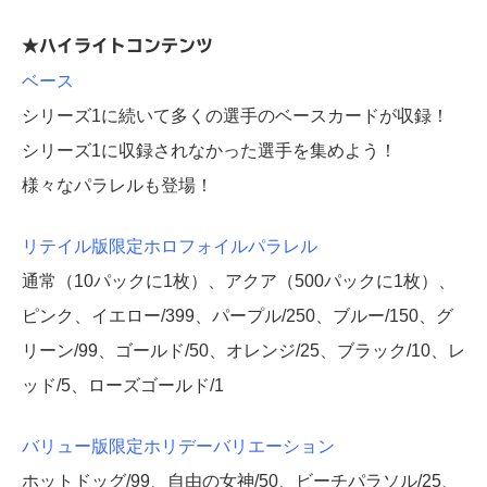
★ハイライトコンテンツ
ベース
シリーズ1に続いて多くの選手のベースカードが収録！
シリーズ1に収録されなかった選手を集めよう！
様々なパラレルも登場！
リテイル版限定ホロフォイルパラレル
通常（10パックに1枚）、アクア（500パックに1枚）、
ピンク、イエロー/399、パープル/250、ブルー/150、グ
リーン/99、ゴールド/50、オレンジ/25、ブラック/10、レ
ッド/5、ローズゴールド/1
バリュー版限定ホリデーバリエーション
ホットドッグ/99、自由の女神/50、ビーチパラソル/25、