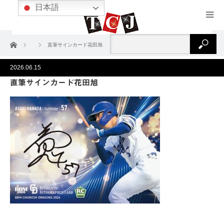
日本語
ホーム
直筆サインカード花田旭
2026.06.15
直筆サインカード花田旭