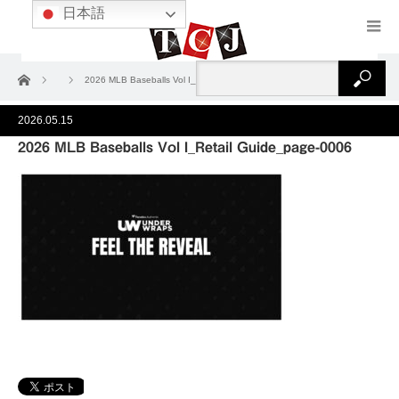
日本語
ホーム
2026 MLB Baseballs Vol I_Retail Guide_page-0006
2026.05.15
2026 MLB Baseballs Vol I_Retail Guide_page-0006