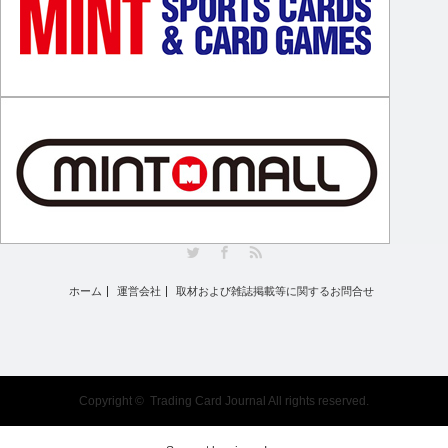
Twitter
Facebook
RSS
ホーム
運営会社
取材および雑誌掲載等に関するお問合せ
Copyright ©
Trading Card Journal
All rights reserved.