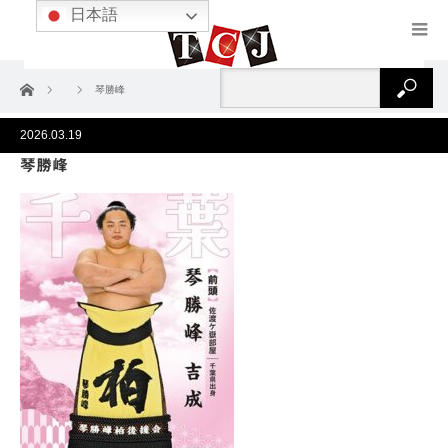
日本語
ホーム
琴勝峰
2026.03.19
琴勝峰