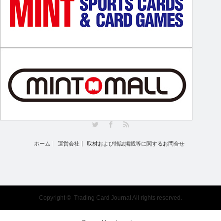
Twitter
Facebook
RSS
ホーム
運営会社
取材および雑誌掲載等に関するお問合せ
Copyright ©
Trading Card Journal
All rights reserved.