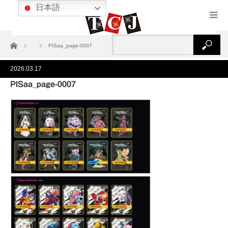
日本語
ホーム
PISaa_page-0007
2026.03.17
PISaa_page-0007