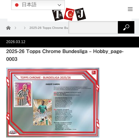
日本語
ホーム
2025-26 Topps Chrome Bundesliga – Hobby_page-0003
2026.03.12
2025-26 Topps Chrome Bundesliga – Hobby_page-
0003