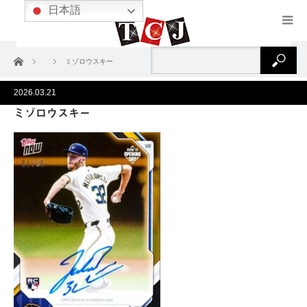
日本語
ホーム
ミゾロウスキー
2026.03.21
ミゾロウスキー