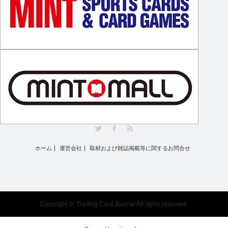
Twitter
Facebook
RSS
ホーム
運営会社
取材および雑誌掲載等に関するお問合せ
Copyright ©
Trading Card Journal
All rights reserved.