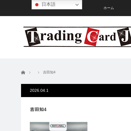
日本語
ホーム
ホーム
吉田知4
2026.04.1
吉田知4