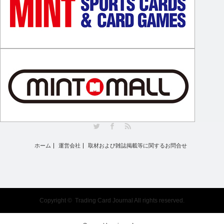
Twitter
Facebook
RSS
ホーム
運営会社
取材および雑誌掲載等に関するお問合せ
Copyright ©
Trading Card Journal
All rights reserved.