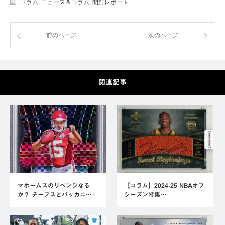
コラム
,
ニュース＆コラム
,
開封レポート
前のページ
次のページ
関連記事
マホームズのリベンジなる
【コラム】2024-25 NBAオフ
か？ チーフスとバッカニ…
シーズン特集…