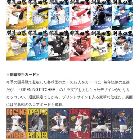
≪開幕投手カード≫
今季の開幕戦で登板した各球団のエース12人をカードに。毎年恒例の企画
だが、「OPENING PITCHER」のキラ文字をあしらったデザインがかなり
カッコいい。通販限定でしかも、プリントサインも入る豪華な仕様だ。裏面
には開幕戦のスコアボードも掲載。