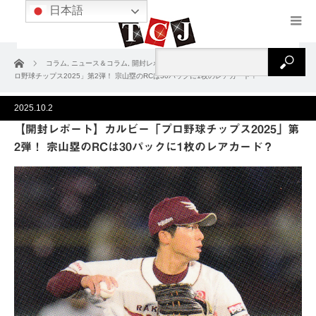
日本語
ホーム
コラム
,
ニュース＆コラム
,
開封レポート
【開封レポート】カルビー「プ
ロ野球チップス2025」第2弾！ 宗山塁のRCは30パックに1枚のレアカード？
2025.10.2
【開封レポート】カルビー「プロ野球チップス2025」第
2弾！ 宗山塁のRCは30パックに1枚のレアカード？