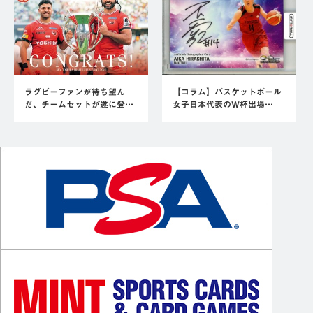
ラグビーファンが待ち望ん
【コラム】バスケットボール
だ、チームセットが遂に登…
女子日本代表のW杯出場…