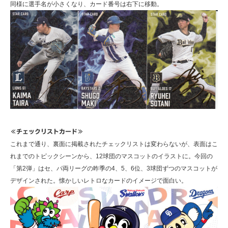
同様に選手名が小さくなり、カード番号は右下に移動。
≪チェックリストカード≫
これまで通り、裏面に掲載されたチェックリストは変わらないが、表面はこ
れまでのトピックシーンから、12球団のマスコットのイラストに。今回の
「第2弾」はセ、パ両リーグの昨季の4、5、6位、3球団ずつのマスコットが
デザインされた。懐かしいレトロなカードのイメージで面白い。