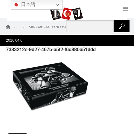
日本語
ホーム
7383212e-9d27-467b-b5f2-f6d880b51ddd
2026.04.6
7383212e-9d27-467b-b5f2-f6d880b51ddd