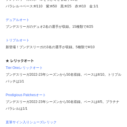
パラレル⇒ベース:#/110 紫:#/50 黒:#/25 赤:#/10 金:1/1
デュアルオート
ブンデスリーガのデュオ2名の選手が収録。15種類で#/25
トリプルオート
新登場！ブンデスリーガの3名の選手が収録。5種類で#/10
★ レリックオート
Tier Oneレリックオート
ブンデスリーガ2022-23年シーズンから50名収録。ベースは#/10。トリプル
パッチは1/1
Prodigious Patchesオート
ブンデスリーガ2022-23年シーズンから50名収録。ベースは#/5。プラチナ
パラレルは1/1
直筆サイン入りシューズレリック