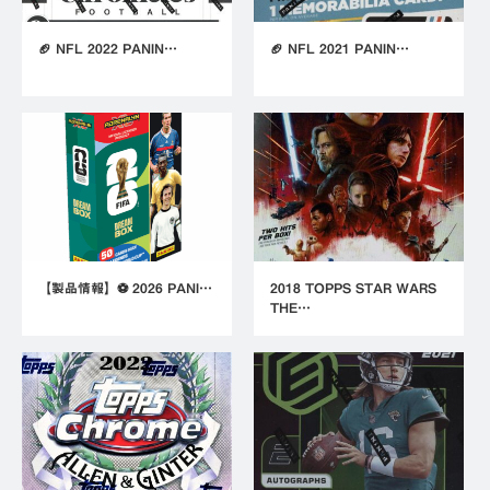
🏈 NFL 2022 PANIN…
🏈 NFL 2021 PANIN…
【製品情報】⚽ 2026 PANI…
2018 TOPPS STAR WARS
THE…