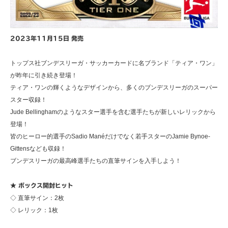
2023年11月15日 発売
トップス社ブンデスリーガ・サッカーカードに名ブランド「ティア・ワン」
が昨年に引き続き登場！
ティア・ワンの輝くようなデザインから、多くのブンデスリーガのスーパー
スター収録！
Jude Bellinghamのようなスター選手を含む選手たちが新しいレリックから
登場！
皆のヒーロー的選手のSadio Manéだけでなく若手スターのJamie Bynoe-
Gittensなども収録！
ブンデスリーガの最高峰選手たちの直筆サインを入手しよう！
★ ボックス開封ヒット
◇ 直筆サイン：2枚
◇ レリック：1枚