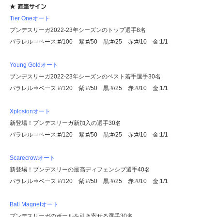
★ 直筆サイン
Tier Oneオート
ブンデスリーガ2022-23年シーズンのトップ選手8名
パラレル⇒ベース:#/100 紫:#/50 黒:#/25 赤:#/10 金:1/1
Young Goldオート
ブンデスリーガ2022-23年シーズンのベスト若手選手30名
パラレル⇒ベース:#/120 紫:#/50 黒:#/25 赤:#/10 金:1/1
Xplosionオート
新登場！ブンデスリーガ新加入の選手30名
パラレル⇒ベース:#/120 紫:#/50 黒:#/25 赤:#/10 金:1/1
Scarecrowオート
新登場！ブンデスリーの最高ディフェンシブ選手40名
パラレル⇒ベース:#/120 紫:#/50 黒:#/25 赤:#/10 金:1/1
Ball Magnetオート
ブンデスリーガのボールを引き寄せる選手30名