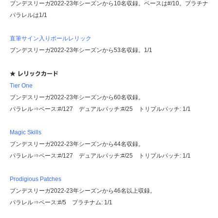
ブンデスリーガ2022-23年シーズンから10名収録。ベースは#/10。プラチナ
パラレルは1/1
直筆サイン入りボールレリック
ブンデスリーガ2022-23年シーズンから53名収録。1/1
★ レリックカード
Tier One
ブンデスリーガ2022-23年シーズンから60名収録。
パラレル⇒ベース:#/127 デュアルパッチ:#/25 トリプルパッチ: 1/1
Magic Skills
ブンデスリーガ2022-23年シーズンから44名収録。
パラレル⇒ベース:#/127 デュアルパッチ:#/25 トリプルパッチ: 1/1
Prodigious Patches
ブンデスリーガ2022-23年シーズンから46名以上収録。
パラレル⇒ベース:#/5 プラチナム: 1/1