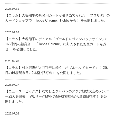
2026.07.31
【コラム】大谷翔平の16億円カードが引き当てられた！ フロリダ州の
カードショップで「Topps Chrome」Hobbyから！ を公開しました。
2026.07.28
【コラム】大谷翔平のデュアル「ゴールドロゴマンパッチサイン」に
163億円の懸賞金！ 「Topps Chrome」に封入されたお宝カードを探
せ！ を公開しました。
2026.07.28
【コラム】村上宗隆が大谷翔平に続く「ボブルヘッドカード」！ 2体
目の球場配布日に2本塁打6打点！ を公開しました。
2026.07.27
【ニューストピックス】なでしこジャパンのアジア競技大会のメンバ
ー22人を発表！ WEリーグMVPのMF成宮唯らが3連覇目指す！ を公
開しました。
2026.07.26