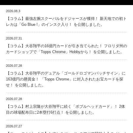
2026.08.3
【コラム】最強左腕スクーバルをドジャースが獲得！ 新天地での初ト
レカは「Go Blue !」のインスク入り！ を公開しました。
2026.07.31
【コラム】大谷翔平の16億円カードが引き当てられた！ フロリダ州の
カードショップで「Topps Chrome」Hobbyから！ を公開しました。
2026.07.28
【コラム】大谷翔平のデュアル「ゴールドロゴマンパッチサイン」に
163億円の懸賞金！ 「Topps Chrome」に封入されたお宝カードを探
せ！ を公開しました。
2026.07.28
【コラム】村上宗隆が大谷翔平に続く「ボブルヘッドカード」！ 2体
目の球場配布日に2本塁打6打点！ を公開しました。
2026.07.27