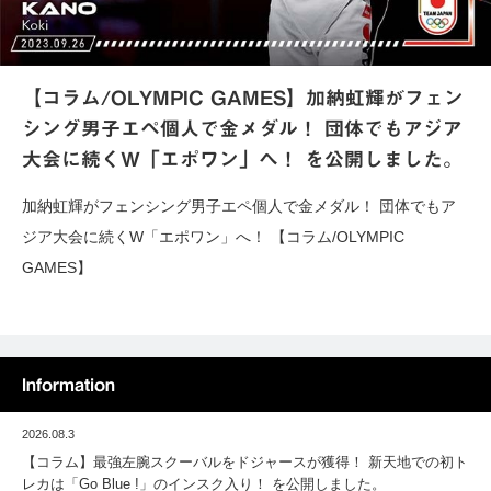
【コラム/OLYMPIC GAMES】加納虹輝がフェン
シング男子エペ個人で金メダル！ 団体でもアジア
大会に続くW「エポワン」へ！ を公開しました。
加納虹輝がフェンシング男子エペ個人で金メダル！ 団体でもア
ジア大会に続くW「エポワン」へ！ 【コラム/OLYMPIC
GAMES】
Information
2026.08.3
【コラム】最強左腕スクーバルをドジャースが獲得！ 新天地での初ト
レカは「Go Blue !」のインスク入り！ を公開しました。