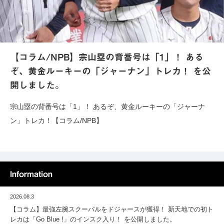
【コラム/NPB】宗山塁の背番号は「1」！ ある
ぞ、黄金ルーキーの「ジャーナン」トレカ！ を公
開しました。
宗山塁の背番号は「1」！ あるぞ、黄金ルーキーの「ジャーナ
ン」トレカ！【コラム/NPB】
Information
2026.08.3
【コラム】最強左腕スクーバルをドジャースが獲得！ 新天地での初ト
レカは「Go Blue !」のインスク入り！ を公開しました。