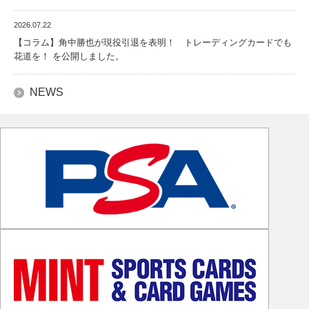
2026.07.22
【コラム】角中勝也が現役引退を表明！ トレーディングカードでも
花道を！ を公開しました。
NEWS