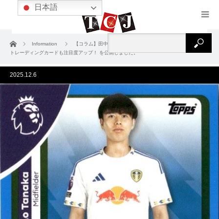
日本語
ホーム
Information
【コラム】田中碧がプレミアリーグ初ゴール！ TOPPS社の
トレーディングカードも注目度アップ！ を公開しました。
2025.12.6