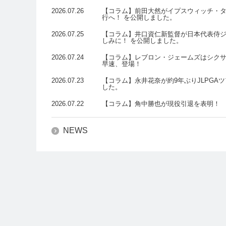
2026.07.26
【コラム】前田大然がイプスウィッチ・タ
行へ！ を公開しました。
2026.07.25
【コラム】井口資仁新監督が日本代表侍ジ
しみに！ を公開しました。
2026.07.24
【コラム】レブロン・ジェームズはシクサーズ
早速、登場！
2026.07.23
【コラム】永井花奈が約9年ぶりJLPGA
した。
2026.07.22
【コラム】角中勝也が現役引退を表明！ 
NEWS