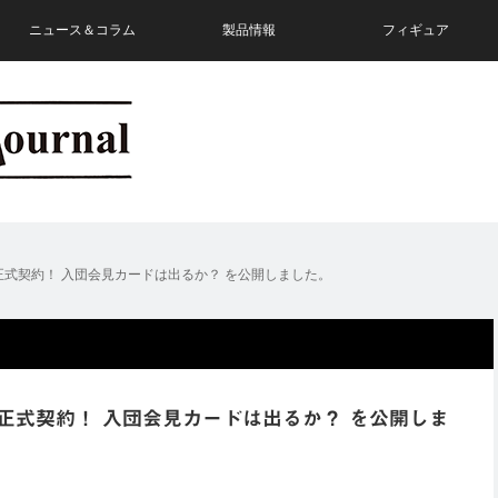
ニュース＆コラム
製品情報
フィギュア
式契約！ 入団会見カードは出るか？ を公開しました。
正式契約！ 入団会見カードは出るか？ を公開しま