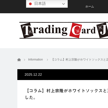
日本語
ホーム
ホーム
Information
【コラム】村上宗隆がホワイトソックスと正
2025.12.22
【コラム】村上宗隆がホワイトソックスと
した。