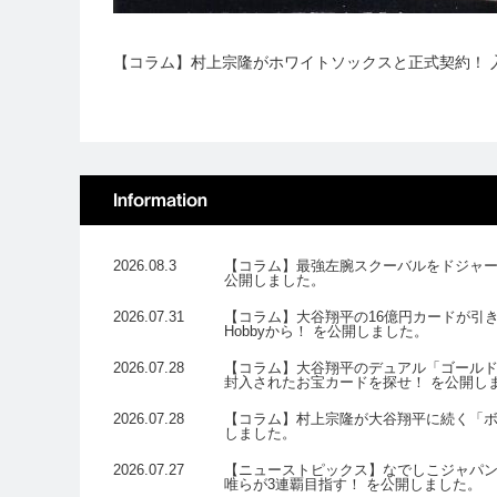
【コラム】村上宗隆がホワイトソックスと正式契約！ 
Information
2026.08.3
【コラム】最強左腕スクーバルをドジャースが
公開しました。
2026.07.31
【コラム】大谷翔平の16億円カードが引き当
Hobbyから！ を公開しました。
2026.07.28
【コラム】大谷翔平のデュアル「ゴールドロゴ
封入されたお宝カードを探せ！ を公開し
2026.07.28
【コラム】村上宗隆が大谷翔平に続く「ボ
しました。
2026.07.27
【ニューストピックス】なでしこジャパンの
唯らが3連覇目指す！ を公開しました。