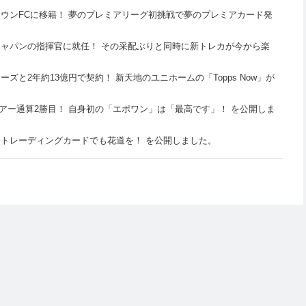
ウンFCに移籍！ 夢のプレミアリーグ初挑戦で夢のプレミアカード発
ャパンの指揮官に就任！ その采配ぶりと同時に新トレカが今から楽
と2年約13億円で契約！ 新天地のユニホームの「Topps Now」が
ツアー通算2勝目！ 自身初の「エポワン」は「最高です」！ を公開しま
トレーディングカードでも花道を！ を公開しました。