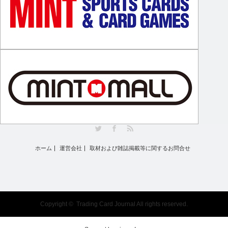
Twitter
Facebook
RSS
ホーム
運営会社
取材および雑誌掲載等に関するお問合せ
Copyright ©
Trading Card Journal
All rights reserved.