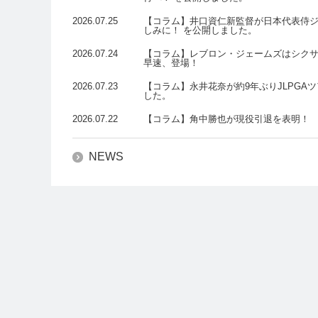
2026.07.25
【コラム】井口資仁新監督が日本代表侍ジ
しみに！ を公開しました。
2026.07.24
【コラム】レブロン・ジェームズはシクサーズ
早速、登場！
2026.07.23
【コラム】永井花奈が約9年ぶりJLPGA
した。
2026.07.22
【コラム】角中勝也が現役引退を表明！ 
NEWS