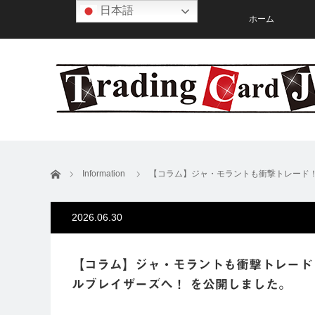
日本語
ホーム
ホーム
Information
【コラム】ジャ・モラントも衝撃トレード！
2026.06.30
【コラム】ジャ・モラントも衝撃トレード
ルブレイザーズへ！ を公開しました。