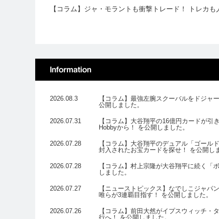
【コラム】ジャ・モラントも衝撃トレード！ トレカも
Information
2026.08.3
【コラム】最強左腕スクーバルをドジャースが
公開しました。
2026.07.31
【コラム】大谷翔平の16億円カードが引き当
Hobbyから！ を公開しました。
2026.07.28
【コラム】大谷翔平のデュアル「ゴールドロゴ
封入されたお宝カードを探せ！ を公開し
2026.07.28
【コラム】村上宗隆が大谷翔平に続く「ボ
しました。
2026.07.27
【ニューストピックス】なでしこジャパンの
唯らが3連覇目指す！ を公開しました。
2026.07.26
【コラム】前田大然がイプスウィッチ・タ
行へ！ を公開しました。