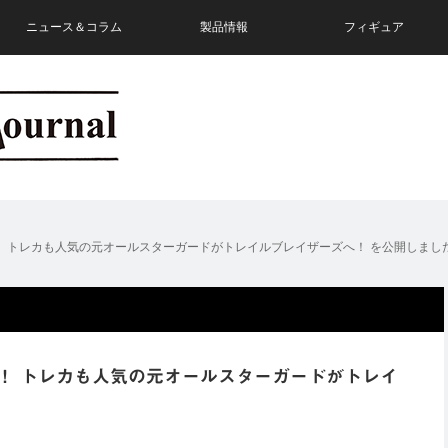
ニュース＆コラム
製品情報
フィギュア
 トレカも人気の元オールスターガードがトレイルブレイザーズへ！ を公開しまし
！ トレカも人気の元オールスターガードがトレイ