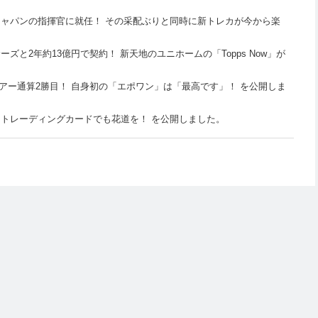
ャパンの指揮官に就任！ その采配ぶりと同時に新トレカが今から楽
と2年約13億円で契約！ 新天地のユニホームの「Topps Now」が
ツアー通算2勝目！ 自身初の「エポワン」は「最高です」！ を公開しま
トレーディングカードでも花道を！ を公開しました。