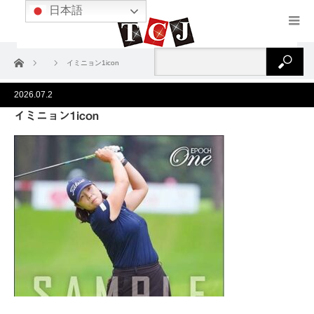
日本語
ホーム
イミニョン1icon
2026.07.2
イミニョン1icon