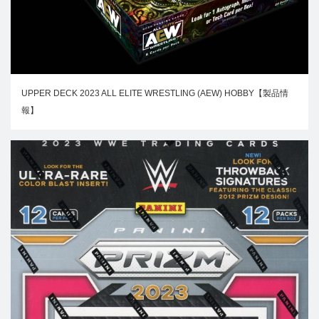
UPPER DECK 2023 ALL ELITE WRESTLING (AEW) HOBBY【製品情
報】