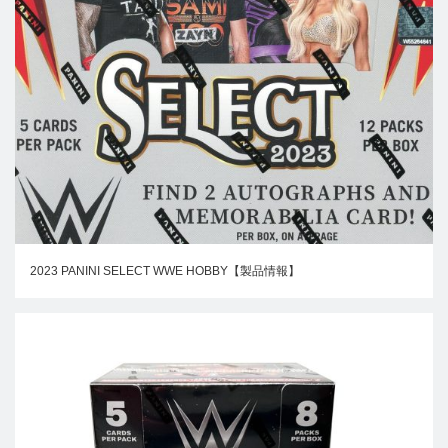
2023 PANINI SELECT WWE HOBBY【製品情報】