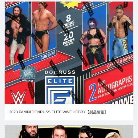
2023 PANINI DONRUSS ELITE WWE HOBBY【製品情報】