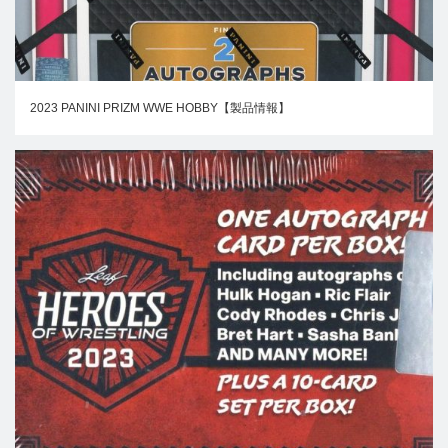
2023 PANINI PRIZM WWE HOBBY【製品情報】