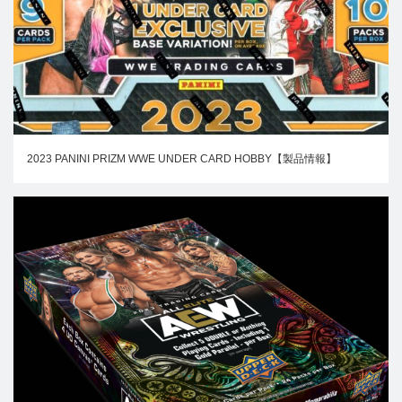
2023 PANINI PRIZM WWE UNDER CARD HOBBY【製品情報】