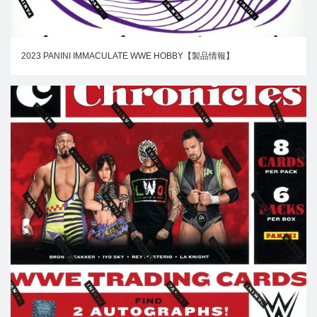
2023 PANINI IMMACULATE WWE HOBBY【製品情報】