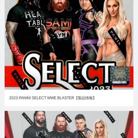
2023 PANINI SELECT WWE BLASTER【製品情報】