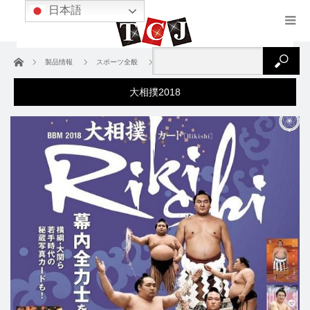
日本語
ホーム
製品情報
スポーツ全般
大相撲
大相撲2018
大相撲2018