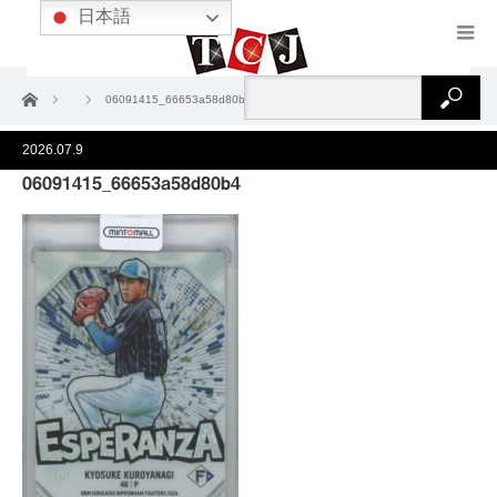
日本語
ホーム
06091415_66653a58d80b4
2026.07.9
06091415_66653a58d80b4