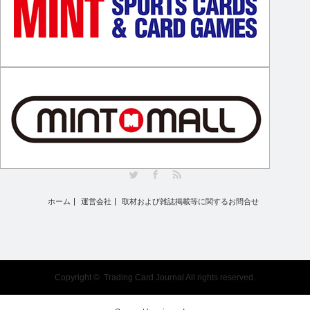
Twitter
Facebook
RSS
ホーム
運営会社
取材および雑誌掲載等に関するお問合せ
Copyright ©
Trading Card Journal
All rights reserved.