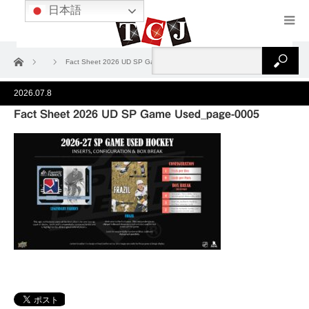
日本語
ホーム
Fact Sheet 2026 UD SP Game Used_page-0005
2026.07.8
Fact Sheet 2026 UD SP Game Used_page-0005