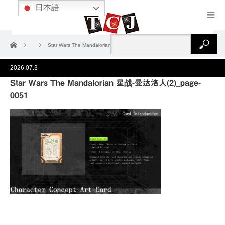
日本語
ホーム
Star Wars The Mandalorian 星战-曼达洛人(2)_page-0051
2026.07.3
Star Wars The Mandalorian 星战-曼达洛人(2)_page-
0051