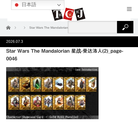
日本語
ホーム
Star Wars The Mandalorian 星战-曼达洛人(2)_page-0046
2026.07.3
Star Wars The Mandalorian 星战-曼达洛人(2)_page-
0046