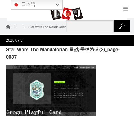
日本語
ホーム
Star Wars The Mandalorian 星战-曼达洛人(2)_page-0037
2026.07.3
Star Wars The Mandalorian 星战-曼达洛人(2)_page-
0037