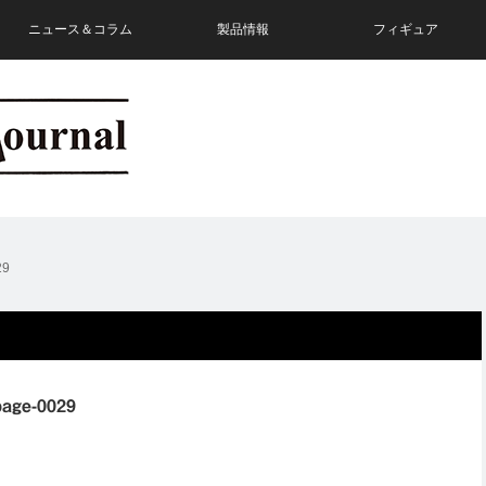
ニュース＆コラム
製品情報
フィギュア
29
age-0029