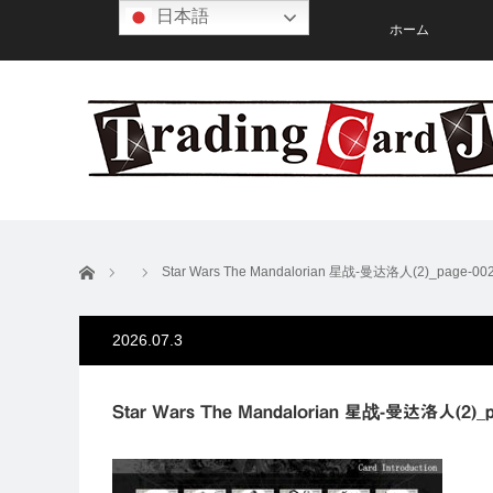
日本語
ホーム
ホーム
Star Wars The Mandalorian 星战-曼达洛人(2)_page-00
2026.07.3
Star Wars The Mandalorian 星战-曼达洛人(2)_p