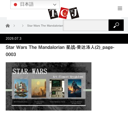
日本語
ホーム
Star Wars The Mandalorian 星战-曼达洛人(2)_page-0003
2026.07.3
Star Wars The Mandalorian 星战-曼达洛人(2)_page-
0003