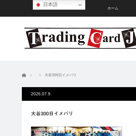
日本語
ホーム
ホーム
大谷300日イメバリ
2026.07.9
大谷300日イメバリ