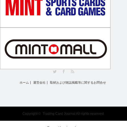
Twitter
Facebook
RSS
ホーム
運営会社
取材および雑誌掲載等に関するお問合せ
Copyright ©
Trading Card Journal
All rights reserved.