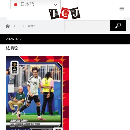
日本語
ホーム
佐野2
2026.07.7
佐野2