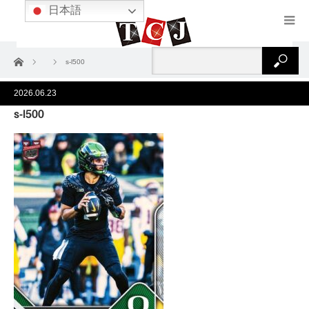
日本語
ホーム
s-l500
2026.06.23
s-l500