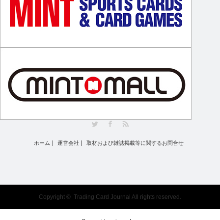
Twitter
Facebook
RSS
ホーム
運営会社
取材および雑誌掲載等に関するお問合せ
Copyright ©
Trading Card Journal
All rights reserved.