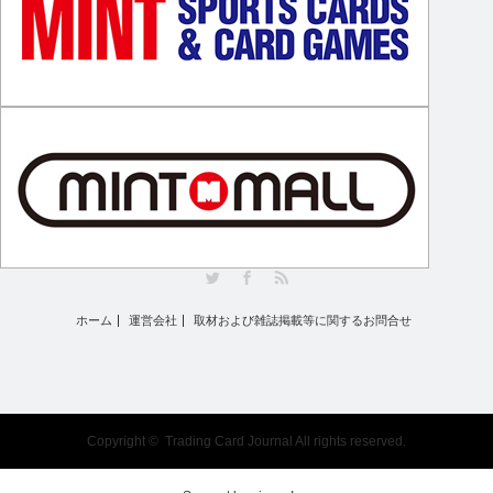
Twitter
Facebook
RSS
ホーム
運営会社
取材および雑誌掲載等に関するお問合せ
Copyright ©
Trading Card Journal
All rights reserved.