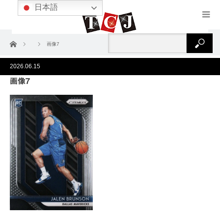
日本語
ホーム
画像7
2026.06.15
画像7